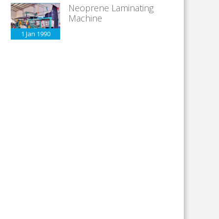
Neoprene Laminating
Machine
1 Jan
1990