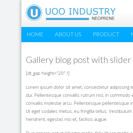
HOME
ABOUT US
PRODUCT
Gallery blog post with slider
[dt_gap height=”20″ /]
Lorem ipsum dolor sit amet, consectetur adipiscing eli
dui. Pellentesque convallis rutrum nisl, in commodo 
convallis molestie arcu. Pellentesque pellentesque i
Ut eget sodales metus, eu fringilla tellus. Vestibul
hendrerit, egestas nisi et, facilisis augue.