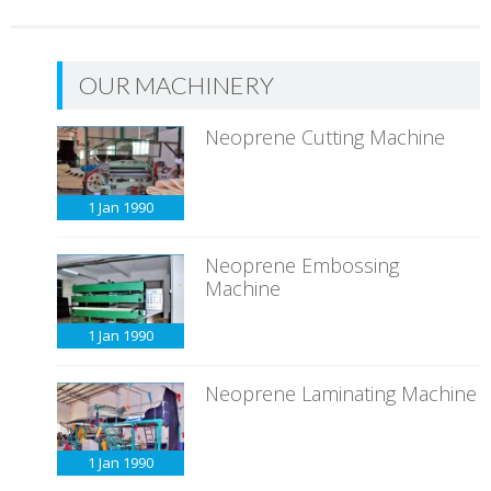
OUR MACHINERY
Neoprene Cutting Machine
1 Jan
1990
Neoprene Embossing
Machine
1 Jan
1990
Neoprene Laminating Machine
1 Jan
1990